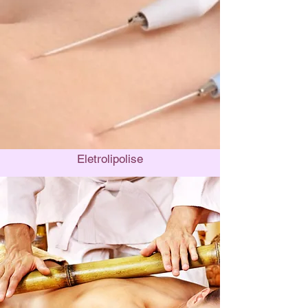
Eletrolipolise